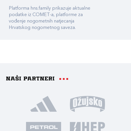
Platforma hns.family prikazuje aktualne
podatke iz COMET-a, platforme za
vođenje nogometnih natjecanja
Hrvatskog nogometnog saveza.
Naši partneri