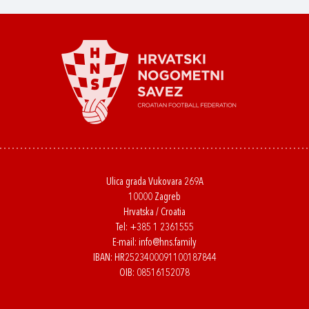
Ulica grada Vukovara 269A
10000 Zagreb
Hrvatska / Croatia
Tel:
+385 1 2361555
E-mail:
info@hns.family
IBAN: HR2523400091100187844
OIB: 08516152078