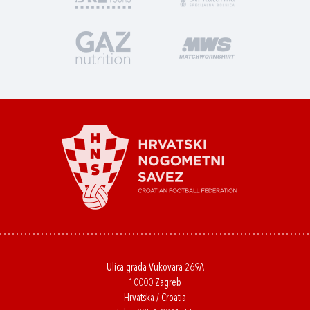
Ulica grada Vukovara 269A
10000 Zagreb
Hrvatska / Croatia