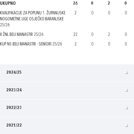
UKUPNO
26
0
2
0
KVALIFIKACIJE ZA POPUNU 1. ŽUPANIJSKE
2
0
0
0
NOGOMETNE LIGE OSJEČKO-BARANJSKE
25/26
II ŽNL BELI MANASTIR 25/26
22
0
2
0
KUP NS BELI MANASTIR - SENIORI 25/26
2
0
0
0
2024/25
2023/24
2022/23
2021/22