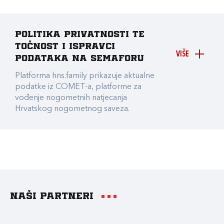
Politika privatnosti te
točnost i ispravci
VIŠE
podataka na Semaforu
Platforma hns.family prikazuje aktualne
podatke iz COMET-a, platforme za
vođenje nogometnih natjecanja
Hrvatskog nogometnog saveza.
Naši partneri