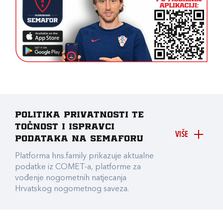
Politika privatnosti te
točnost i ispravci
VIŠE
podataka na Semaforu
Platforma hns.family prikazuje aktualne
podatke iz COMET-a, platforme za
vođenje nogometnih natjecanja
Hrvatskog nogometnog saveza.