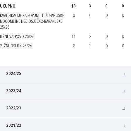
UKUPNO
13
3
0
0
KVALIFIKACIJE ZA POPUNU 1. ŽUPANIJSKE
0
0
0
0
NOGOMETNE LIGE OSJEČKO-BARANJSKE
25/26
II ŽNL VALPOVO 25/26
11
2
0
0
2. ŽNL OSIJEK 25/26
2
1
0
0
2024/25
2023/24
2022/23
2021/22