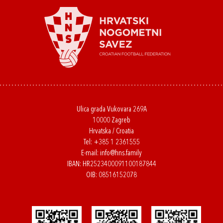
Ulica grada Vukovara 269A
10000 Zagreb
Hrvatska / Croatia
Tel:
+385 1 2361555
E-mail:
info@hns.family
IBAN: HR2523400091100187844
OIB: 08516152078