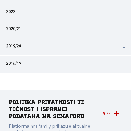
2022
2020/21
2019/20
2018/19
Politika privatnosti te
točnost i ispravci
VIŠE
podataka na Semaforu
Platforma hns.family prikazuje aktualne