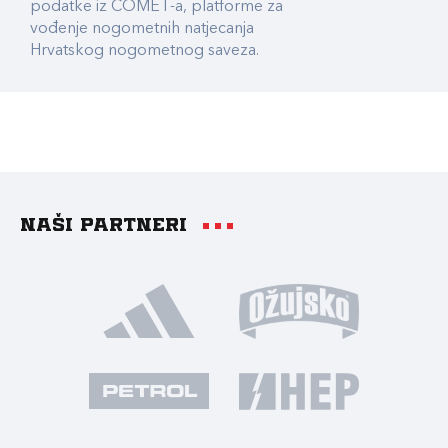
podatke iz COMET-a, platforme za
vođenje nogometnih natjecanja
Hrvatskog nogometnog saveza.
Naši partneri