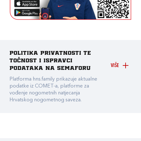
Politika privatnosti te
točnost i ispravci
VIŠE
podataka na Semaforu
Platforma hns.family prikazuje aktualne
podatke iz COMET-a, platforme za
vođenje nogometnih natjecanja
Hrvatskog nogometnog saveza.