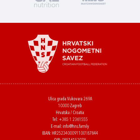
Ulica grada Vukovara 269A
10000 Zagreb
Hrvatska / Croatia
Tel:
+385 1 2361555
E-mail:
info@hns.family
IBAN: HR2523400091100187844