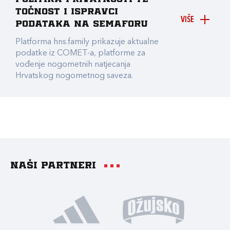
točnost i ispravci
VIŠE
podataka na Semaforu
Platforma hns.family prikazuje aktualne
podatke iz COMET-a, platforme za
vođenje nogometnih natjecanja
Hrvatskog nogometnog saveza.
Naši partneri