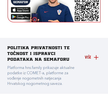
Politika privatnosti te
točnost i ispravci
VIŠE
podataka na Semaforu
Platforma hns.family prikazuje aktualne
podatke iz COMET-a, platforme za
vođenje nogometnih natjecanja
Hrvatskog nogometnog saveza.