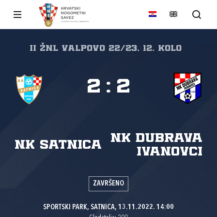
II ŽNL VALPOVO 22/23, 12. kolo
2
:
2
NK Dubrava
NK Satnica
Ivanovci
ZAVRŠENO
SPORTSKI PARK, SATNICA, 13.11.2022. 14:00