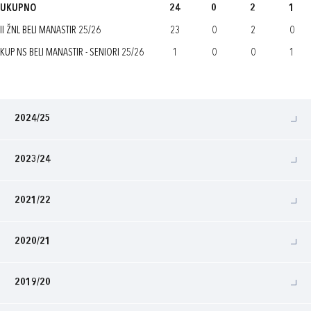
UKUPNO
24
0
2
1
II ŽNL BELI MANASTIR 25/26
23
0
2
0
KUP NS BELI MANASTIR - SENIORI 25/26
1
0
0
1
2024/25
2023/24
2021/22
2020/21
2019/20