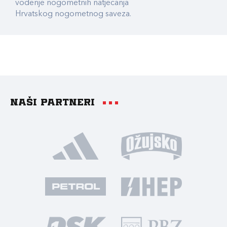
vođenje nogometnih natjecanja
Hrvatskog nogometnog saveza.
Naši partneri