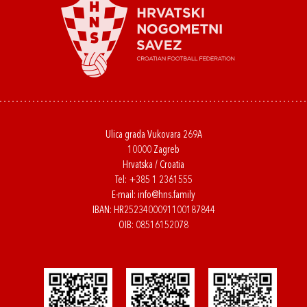
Ulica grada Vukovara 269A
10000 Zagreb
Hrvatska / Croatia
Tel:
+385 1 2361555
E-mail:
info@hns.family
IBAN: HR2523400091100187844
OIB: 08516152078