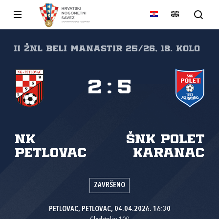
II ŽNL Beli Manastir 25/26, 18. kolo
2
:
5
NK
ŠNK Polet
Petlovac
Karanac
ZAVRŠENO
PETLOVAC, PETLOVAC, 04.04.2026. 16:30