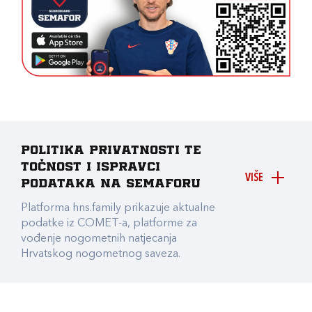
Politika privatnosti te
točnost i ispravci
VIŠE
podataka na Semaforu
Platforma hns.family prikazuje aktualne
podatke iz COMET-a, platforme za
vođenje nogometnih natjecanja
Hrvatskog nogometnog saveza.