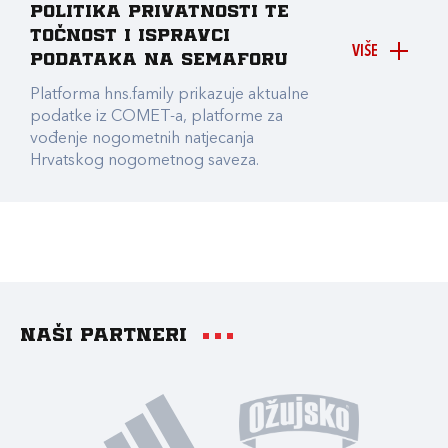
Politika privatnosti te
točnost i ispravci
VIŠE
podataka na Semaforu
Platforma hns.family prikazuje aktualne
podatke iz COMET-a, platforme za
vođenje nogometnih natjecanja
Hrvatskog nogometnog saveza.
Naši partneri