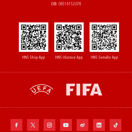
OIB: 08516152078
HNS Shop App
HNS Ulaznice App
HNS Semafor App