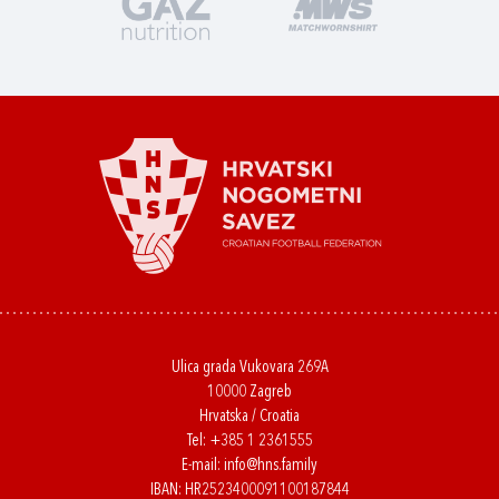
Ulica grada Vukovara 269A
10000 Zagreb
Hrvatska / Croatia
Tel:
+385 1 2361555
E-mail:
info@hns.family
IBAN: HR2523400091100187844