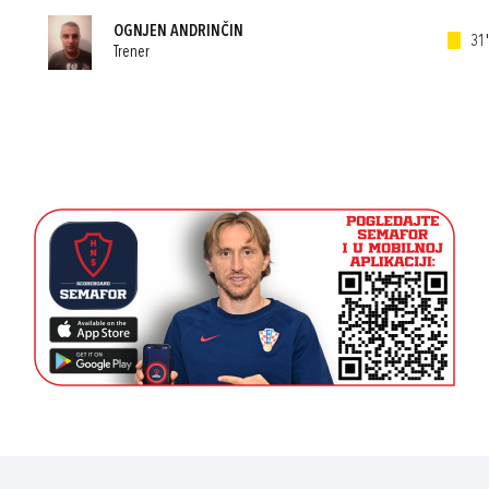
OGNJEN ANDRINČIN
31'
Trener