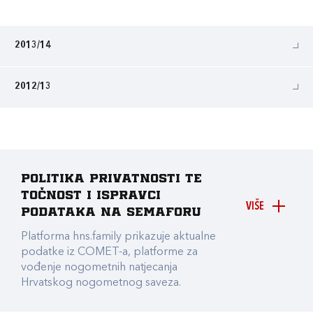
2013/14
2012/13
Politika privatnosti te
točnost i ispravci
VIŠE
podataka na Semaforu
Platforma hns.family prikazuje aktualne
podatke iz COMET-a, platforme za
vođenje nogometnih natjecanja
Hrvatskog nogometnog saveza.