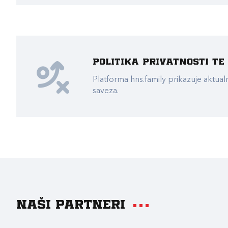
Politika privatnosti t
Platforma hns.family prikazuje akt
saveza.
Naši partneri