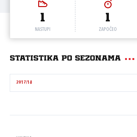
1
1
NASTUPI
ZAPOČEO
Statistika po sezonama
2017/18