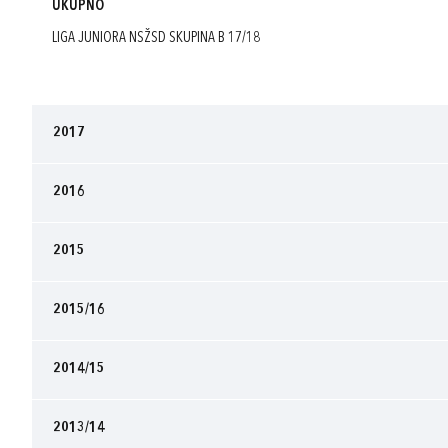
UKUPNO
LIGA JUNIORA NSŽSD SKUPINA B 17/18
2017
2016
2015
2015/16
2014/15
2013/14