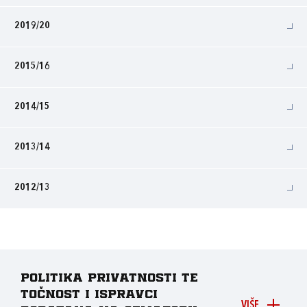
2019/20
2015/16
2014/15
2013/14
2012/13
Politika privatnosti te
točnost i ispravci
VIŠE