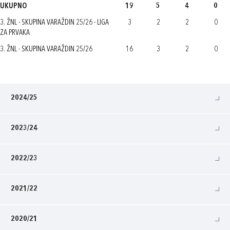
UKUPNO
19
5
4
0
3. ŽNL - SKUPINA VARAŽDIN 25/26 - LIGA
3
2
2
0
ZA PRVAKA
3. ŽNL - SKUPINA VARAŽDIN 25/26
16
3
2
0
2024/25
2023/24
2022/23
2021/22
2020/21