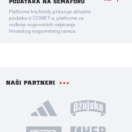
podataka na Semaforu
Platforma hns.family prikazuje aktualne
podatke iz COMET-a, platforme za
vođenje nogometnih natjecanja
Hrvatskog nogometnog saveza.
Naši partneri