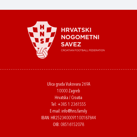
Ulica grada Vukovara 269A
10000 Zagreb
Hrvatska / Croatia
Tel:
+385 1 2361555
E-mail:
info@hns.family
IBAN: HR2523400091100187844
OIB: 08516152078