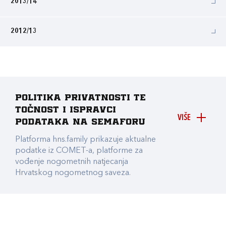
2013/14
2012/13
Politika privatnosti te
točnost i ispravci
VIŠE
podataka na Semaforu
Platforma hns.family prikazuje aktualne
podatke iz COMET-a, platforme za
vođenje nogometnih natjecanja
Hrvatskog nogometnog saveza.