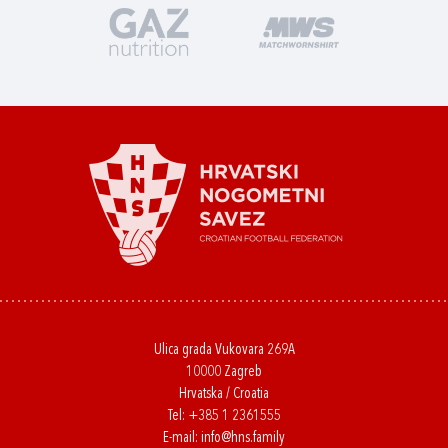
Ulica grada Vukovara 269A
10000 Zagreb
Hrvatska / Croatia
Tel:
+385 1 2361555
E-mail:
info@hns.family