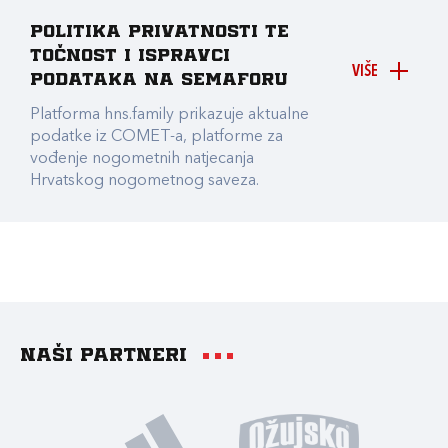
Politika privatnosti te
točnost i ispravci
VIŠE
podataka na Semaforu
Platforma hns.family prikazuje aktualne
podatke iz COMET-a, platforme za
vođenje nogometnih natjecanja
Hrvatskog nogometnog saveza.
Naši partneri