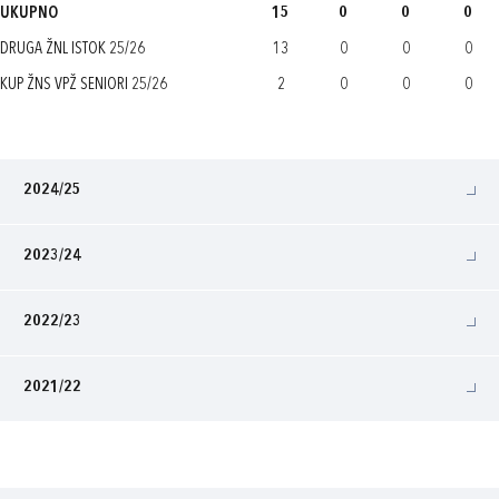
UKUPNO
15
0
0
0
DRUGA ŽNL ISTOK 25/26
13
0
0
0
KUP ŽNS VPŽ SENIORI 25/26
2
0
0
0
2024/25
2023/24
2022/23
2021/22