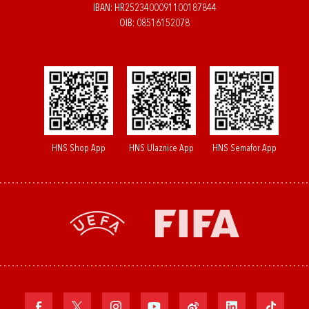
IBAN: HR2523400091100187844
OIB: 08516152078
HNS Shop App
HNS Ulaznice App
HNS Semafor App