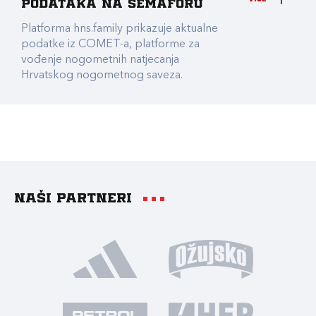
podataka na Semaforu
Platforma hns.family prikazuje aktualne
podatke iz COMET-a, platforme za
vođenje nogometnih natjecanja
Hrvatskog nogometnog saveza.
Naši partneri