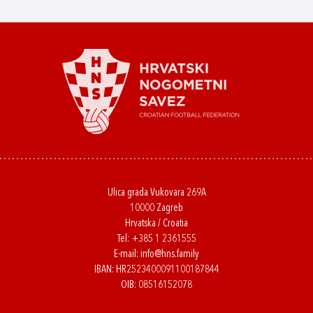
Ulica grada Vukovara 269A
10000 Zagreb
Hrvatska / Croatia
Tel:
+385 1 2361555
E-mail:
info@hns.family
IBAN: HR2523400091100187844
OIB: 08516152078