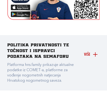
Politika privatnosti te
točnost i ispravci
VIŠE
podataka na Semaforu
Platforma hns.family prikazuje aktualne
podatke iz COMET-a, platforme za
vođenje nogometnih natjecanja
Hrvatskog nogometnog saveza.