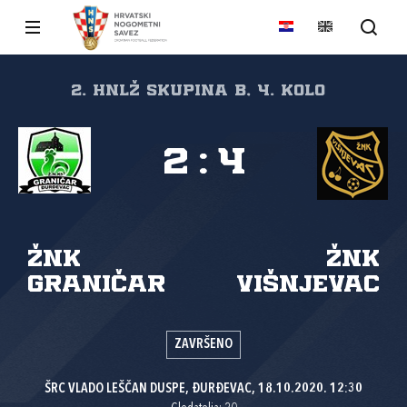
2. HNLŽ Skupina B, 4. kolo
2
:
4
ŽNK
ŽNK
Graničar
Višnjevac
ZAVRŠENO
ŠRC VLADO LEŠČAN DUSPE, ĐURĐEVAC, 18.10.2020. 12:30