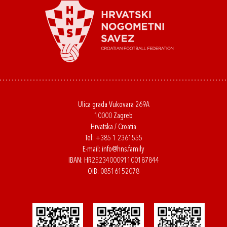
Ulica grada Vukovara 269A
10000 Zagreb
Hrvatska / Croatia
Tel:
+385 1 2361555
E-mail:
info@hns.family
IBAN: HR2523400091100187844
OIB: 08516152078