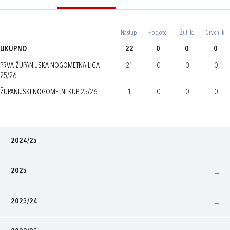
Nastupi
Pogotci
Žuti k.
Crveni k.
UKUPNO
22
0
0
0
PRVA ŽUPANIJSKA NOGOMETNA LIGA
21
0
0
0
25/26
ŽUPANIJSKI NOGOMETNI KUP 25/26
1
0
0
0
2024/25
2025
2023/24