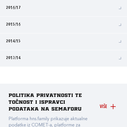
2016/17
2015/16
2014/15
2013/14
Politika privatnosti te
točnost i ispravci
VIŠE
podataka na Semaforu
Platforma hns.family prikazuje aktualne
podatke iz COMET-a, platforme za