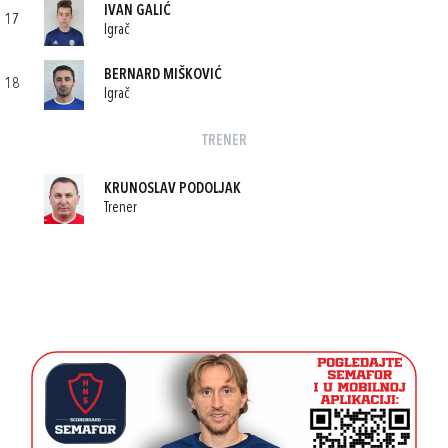
IVAN GALIĆ
17
Igrač
BERNARD MIŠKOVIĆ
18
Igrač
TRENER
KRUNOSLAV PODOLJAK
Trener