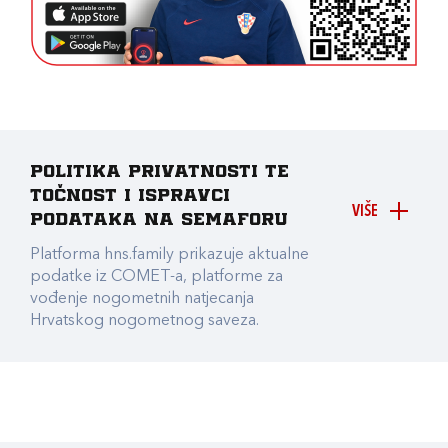
Politika privatnosti te
točnost i ispravci
VIŠE
podataka na Semaforu
Platforma hns.family prikazuje aktualne
podatke iz COMET-a, platforme za
vođenje nogometnih natjecanja
Hrvatskog nogometnog saveza.