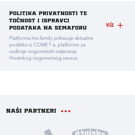
Politika privatnosti te
točnost i ispravci
VIŠE
podataka na Semaforu
Platforma hns.family prikazuje aktualne
podatke iz COMET-a, platforme za
vođenje nogometnih natjecanja
Hrvatskog nogometnog saveza.
Naši partneri