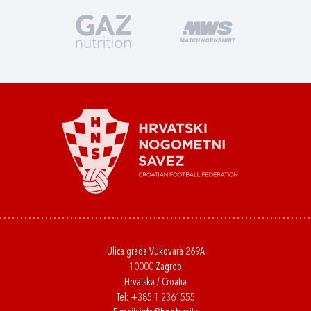
Ulica grada Vukovara 269A
10000 Zagreb
Hrvatska / Croatia
Tel:
+385 1 2361555