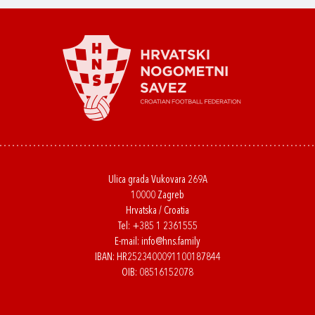
Ulica grada Vukovara 269A
10000 Zagreb
Hrvatska / Croatia
Tel:
+385 1 2361555
E-mail:
info@hns.family
IBAN: HR2523400091100187844
OIB: 08516152078