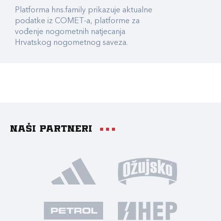
Platforma hns.family prikazuje aktualne
podatke iz COMET-a, platforme za
vođenje nogometnih natjecanja
Hrvatskog nogometnog saveza.
Naši partneri