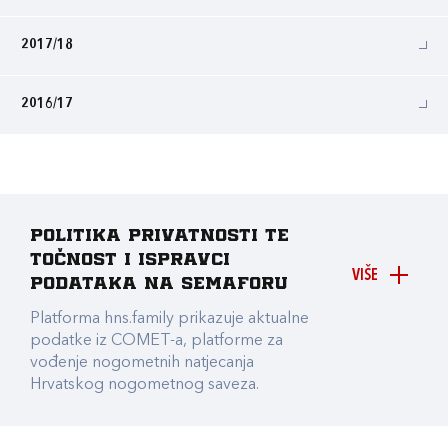
2017/18
2016/17
Politika privatnosti te
točnost i ispravci
VIŠE
podataka na Semaforu
Platforma hns.family prikazuje aktualne
podatke iz COMET-a, platforme za
vođenje nogometnih natjecanja
Hrvatskog nogometnog saveza.