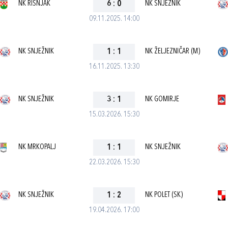
NK RISNJAK
6
:
0
NK SNJEŽNIK
09.11.2025. 14:00
NK SNJEŽNIK
1
:
1
NK ŽELJEZNIČAR (M)
16.11.2025. 13:30
NK SNJEŽNIK
3
:
1
NK GOMIRJE
15.03.2026. 15:30
NK MRKOPALJ
1
:
1
NK SNJEŽNIK
22.03.2026. 15:30
NK SNJEŽNIK
1
:
2
NK POLET (SK)
19.04.2026. 17:00