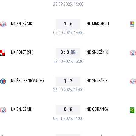
28.09.2025. 16:00
NK SNJEŽNIK
1
:
6
NK MRKOPALJ
05.10.2025. 16:00
NK POLET (SK)
3
:
0
BB
NK SNJEŽNIK
12.10.2025. 15:30
NK ŽELJEZNIČAR (M)
1
:
3
NK SNJEŽNIK
26.10.2025. 14:00
NK SNJEŽNIK
0
:
8
NK GORANKA
02.11.2025. 14:00