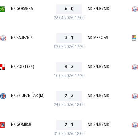
NK GORANKA
6
:
0
NK SNJEŽNIK
26.04.2026. 17:00
NK SNJEŽNIK
3
:
1
NK MRKOPALJ
03.05.2026. 17:30
NK POLET (SK)
4
:
3
NK SNJEŽNIK
10.05.2026. 17:30
NK ŽELJEZNIČAR (M)
2
:
3
NK SNJEŽNIK
24.05.2026. 18:00
NK GOMIRJE
2
:
1
NK SNJEŽNIK
31.05.2026. 18:00