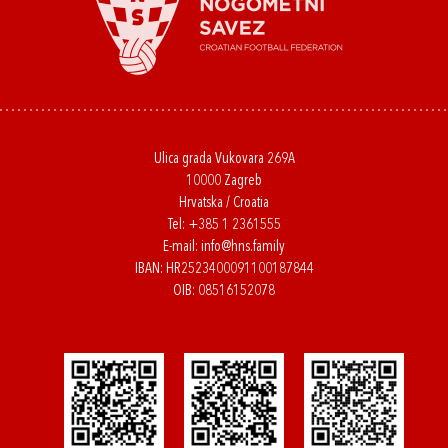
Ulica grada Vukovara 269A
10000 Zagreb
Hrvatska / Croatia
Tel:
+385 1 2361555
E-mail:
info@hns.family
IBAN: HR2523400091100187844
OIB: 08516152078