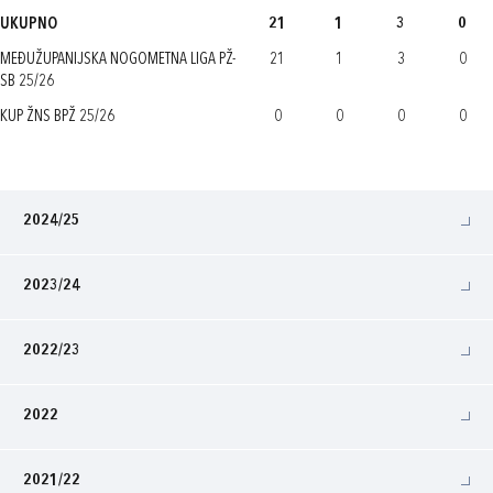
UKUPNO
21
1
3
0
MEĐUŽUPANIJSKA NOGOMETNA LIGA PŽ-
21
1
3
0
SB 25/26
KUP ŽNS BPŽ 25/26
0
0
0
0
2024/25
2023/24
2022/23
2022
2021/22