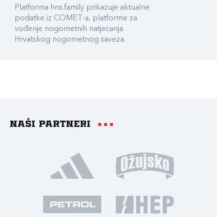
Platforma hns.family prikazuje aktualne
podatke iz COMET-a, platforme za
vođenje nogometnih natjecanja
Hrvatskog nogometnog saveza.
Naši partneri