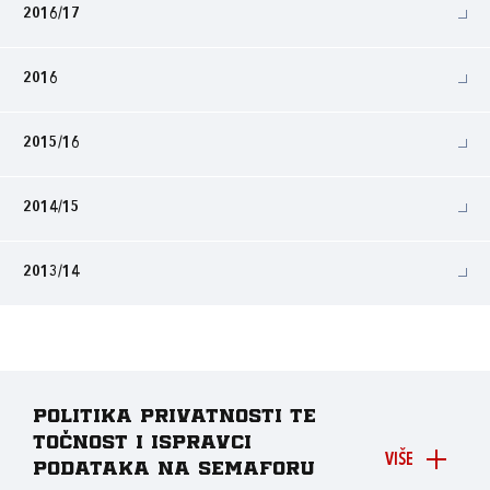
2016/17
2016
2015/16
2014/15
2013/14
Politika privatnosti te
točnost i ispravci
VIŠE
podataka na Semaforu