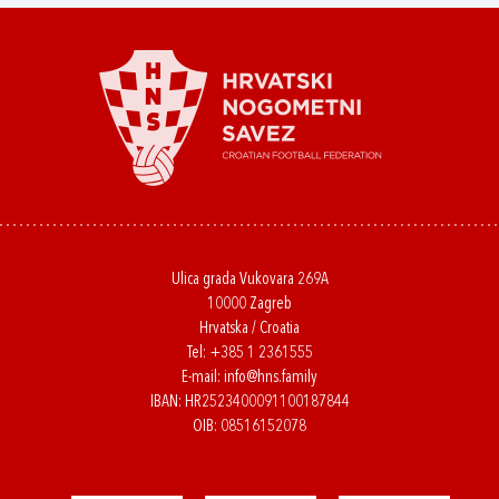
Ulica grada Vukovara 269A
10000 Zagreb
Hrvatska / Croatia
Tel:
+385 1 2361555
E-mail:
info@hns.family
IBAN: HR2523400091100187844
OIB: 08516152078