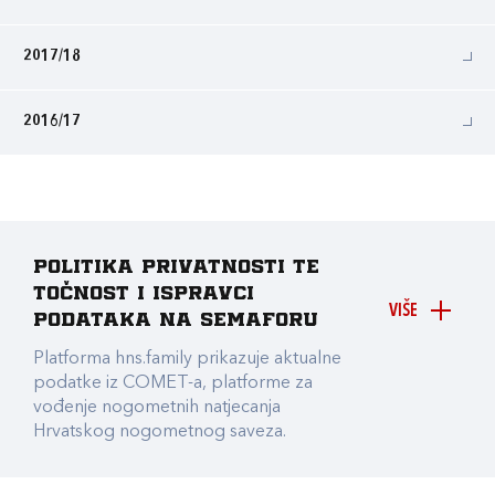
2017/18
2016/17
Politika privatnosti te
točnost i ispravci
VIŠE
podataka na Semaforu
Platforma hns.family prikazuje aktualne
podatke iz COMET-a, platforme za
vođenje nogometnih natjecanja
Hrvatskog nogometnog saveza.