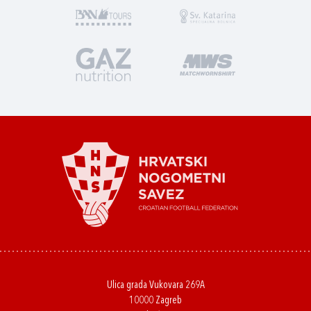
Ulica grada Vukovara 269A
10000 Zagreb