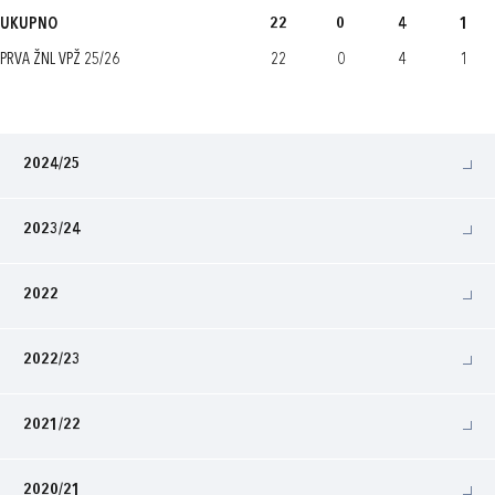
UKUPNO
22
0
4
1
PRVA ŽNL VPŽ 25/26
22
0
4
1
2024/25
2023/24
2022
2022/23
2021/22
2020/21