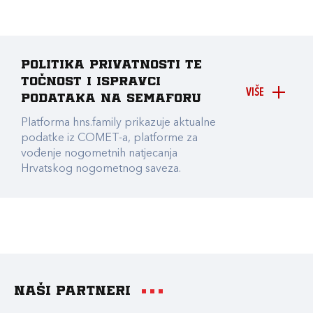
Politika privatnosti te
točnost i ispravci
VIŠE
podataka na Semaforu
Platforma hns.family prikazuje aktualne
podatke iz COMET-a, platforme za
vođenje nogometnih natjecanja
Hrvatskog nogometnog saveza.
Naši partneri