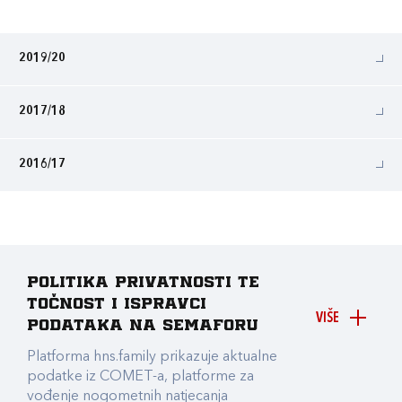
2019/20
2017/18
2016/17
Politika privatnosti te
točnost i ispravci
VIŠE
podataka na Semaforu
Platforma hns.family prikazuje aktualne
podatke iz COMET-a, platforme za
vođenje nogometnih natjecanja