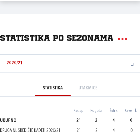
Statistika po sezonama
2020/21
STATISTIKA
UTAKMICE
Nastupi
Pogotci
Žuti k.
Crveni k.
UKUPNO
21
2
4
0
DRUGA NL SREDIŠTE KADETI 2020/21
21
2
4
0