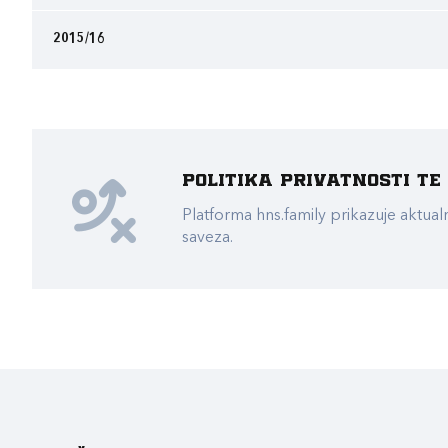
2015/16
Politika privatnosti t
Platforma hns.family prikazuje akt
saveza.