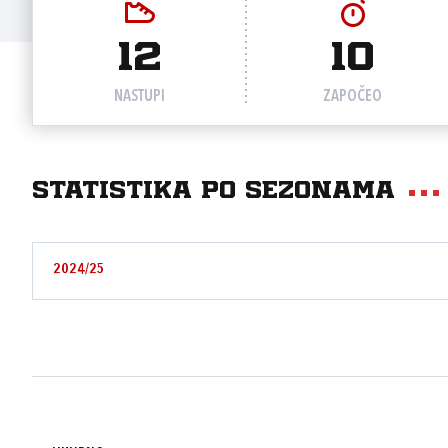
12
10
NASTUPI
ZAPOČEO
Statistika po sezonama
2024/25