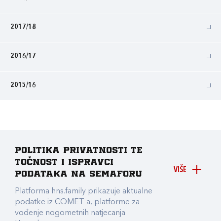
2017/18
2016/17
2015/16
Politika privatnosti te
točnost i ispravci
VIŠE
podataka na Semaforu
Platforma hns.family prikazuje aktualne
podatke iz COMET-a, platforme za
vođenje nogometnih natjecanja