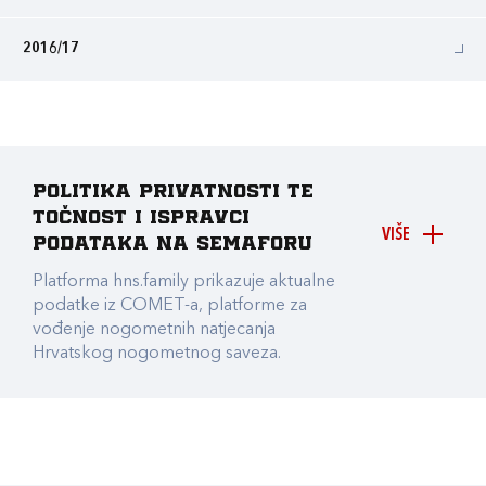
2016/17
Politika privatnosti te
točnost i ispravci
VIŠE
podataka na Semaforu
Platforma hns.family prikazuje aktualne
podatke iz COMET-a, platforme za
vođenje nogometnih natjecanja
Hrvatskog nogometnog saveza.