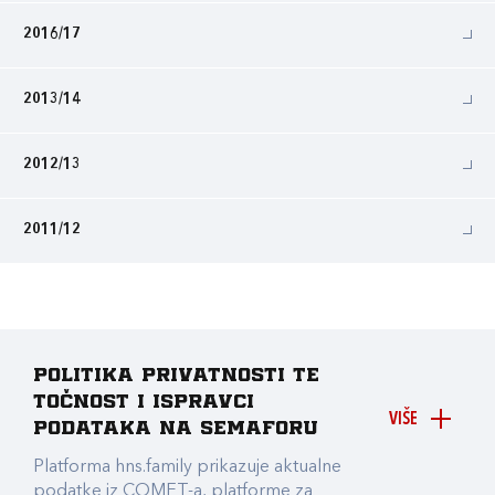
2016/17
2013/14
2012/13
2011/12
Politika privatnosti te
točnost i ispravci
VIŠE
podataka na Semaforu
Platforma hns.family prikazuje aktualne
podatke iz COMET-a, platforme za