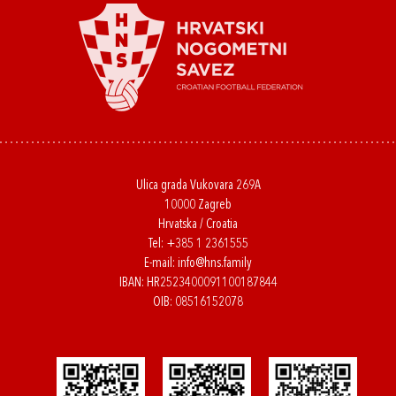
Ulica grada Vukovara 269A
10000 Zagreb
Hrvatska / Croatia
Tel:
+385 1 2361555
E-mail:
info@hns.family
IBAN: HR2523400091100187844
OIB: 08516152078