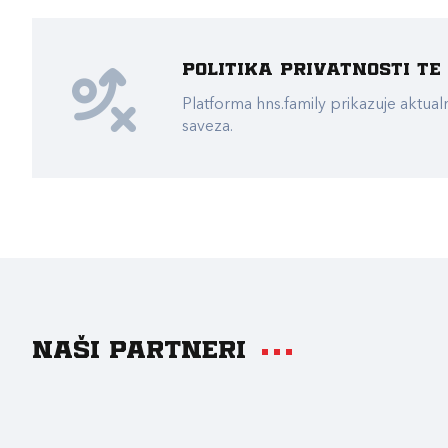
Politika privatnosti t
Platforma hns.family prikazuje akt
saveza.
Naši partneri