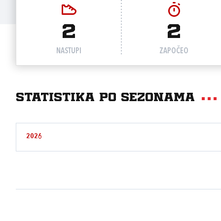
2
2
NASTUPI
ZAPOČEO
Statistika po sezonama
2026