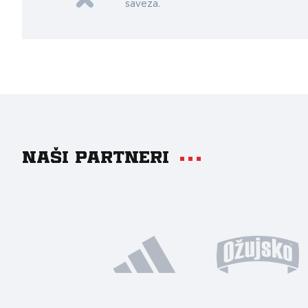
saveza.
Naši partneri