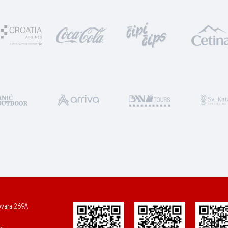
ovara 269A