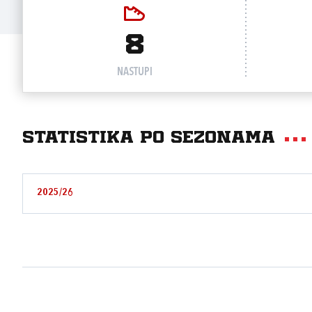
8
NASTUPI
Statistika po sezonama
2025/26