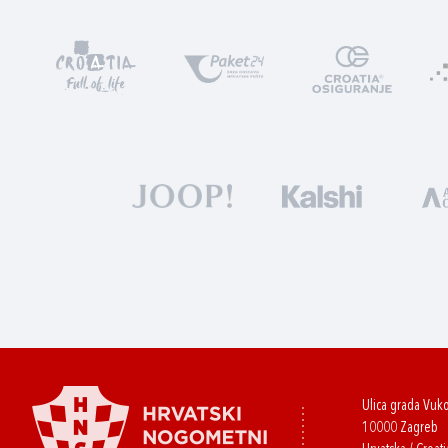
Ulica grada Vuk
10000 Zagreb