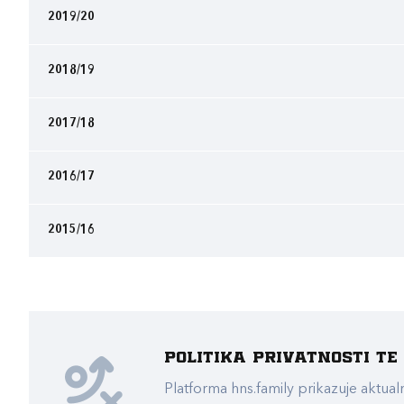
2019/20
2018/19
2017/18
2016/17
2015/16
Politika privatnosti t
Platforma hns.family prikazuje akt