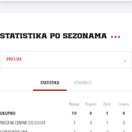
Statistika po sezonama
2023/24
STATISTIKA
UTAKMICE
Nastupi
Pogotci
Žuti k.
Crveni k.
UKUPNO
10
0
1
0
TREĆA NL CENTAR 2023/2024
7
0
1
0