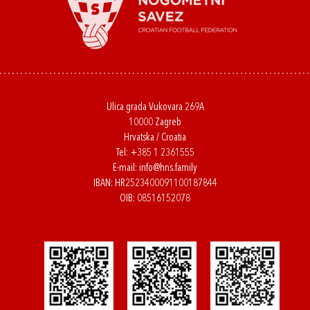
Ulica grada Vukovara 269A
10000 Zagreb
Hrvatska / Croatia
Tel:
+385 1 2361555
E-mail:
info@hns.family
IBAN: HR2523400091100187844
OIB: 08516152078