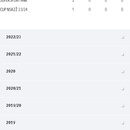
SUPERSPORT HNK
2
0
0
0
CUP NSKZŽ 23/24
1
0
0
0
2022/23
2021/22
2020
2020/21
2019/20
2019