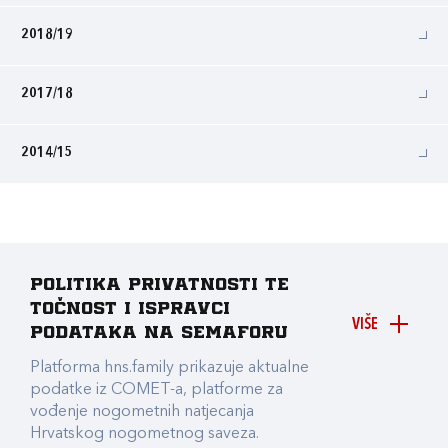
2018/19
2017/18
2014/15
Politika privatnosti te
točnost i ispravci
VIŠE
podataka na Semaforu
Platforma hns.family prikazuje aktualne
podatke iz COMET-a, platforme za
vođenje nogometnih natjecanja
Hrvatskog nogometnog saveza.