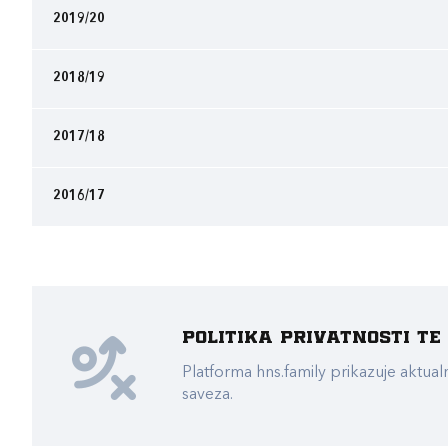
2019/20
2018/19
2017/18
2016/17
Politika privatnosti t
Platforma hns.family prikazuje akt
saveza.