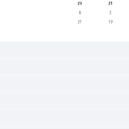
29
21
8
2
21
19