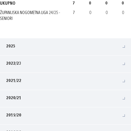
UKUPNO
7
0
0
0
ŽUPANIJSKA NOGOMETNA LIGA 24/25 -
7
0
0
0
SENIORI
2025
2022/23
2021/22
2020/21
2019/20