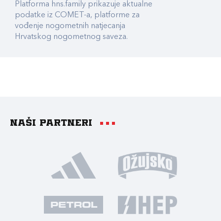
Platforma hns.family prikazuje aktualne
podatke iz COMET-a, platforme za
vođenje nogometnih natjecanja
Hrvatskog nogometnog saveza.
Naši partneri