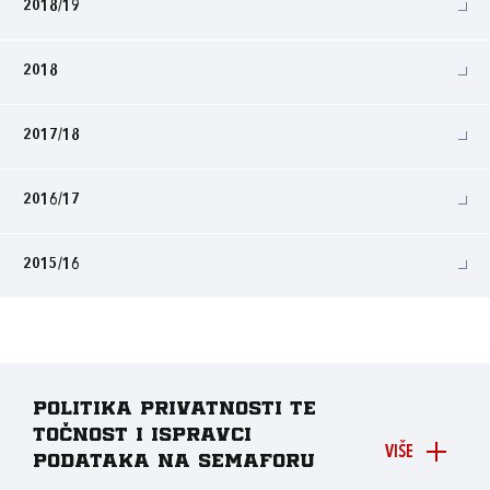
2018/19
2018
2017/18
2016/17
2015/16
Politika privatnosti te
točnost i ispravci
VIŠE
podataka na Semaforu