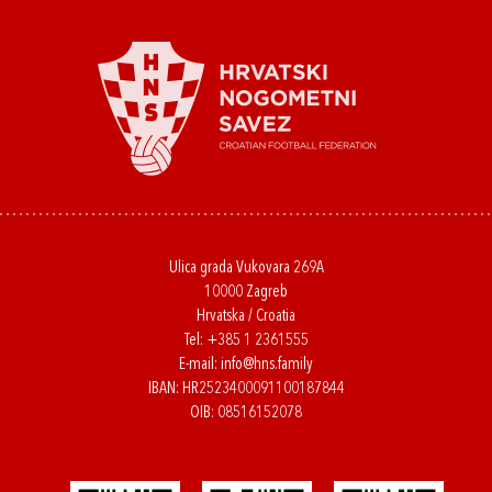
Ulica grada Vukovara 269A
10000 Zagreb
Hrvatska / Croatia
Tel:
+385 1 2361555
E-mail:
info@hns.family
IBAN: HR2523400091100187844
OIB: 08516152078