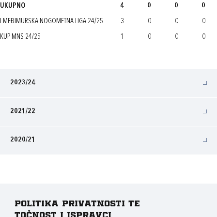
UKUPNO
4
0
0
0
I MEĐIMURSKA NOGOMETNA LIGA 24/25
3
0
0
0
KUP MNS 24/25
1
0
0
0
2023/24
2021/22
2020/21
Politika privatnosti te
točnost i ispravci