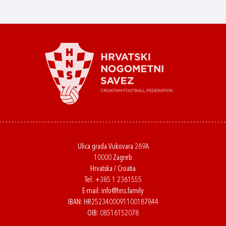
Ulica grada Vukovara 269A
10000 Zagreb
Hrvatska / Croatia
Tel:
+385 1 2361555
E-mail:
info@hns.family
IBAN: HR2523400091100187844
OIB: 08516152078