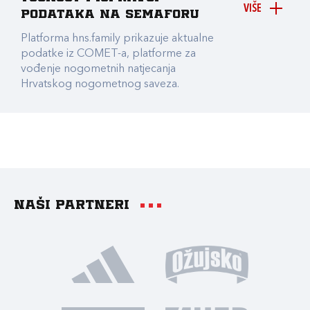
VIŠE
podataka na Semaforu
Platforma hns.family prikazuje aktualne
podatke iz COMET-a, platforme za
vođenje nogometnih natjecanja
Hrvatskog nogometnog saveza.
Naši partneri