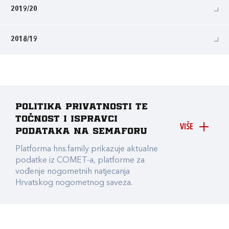
2019/20
2018/19
Politika privatnosti te
točnost i ispravci
VIŠE
podataka na Semaforu
Platforma hns.family prikazuje aktualne
podatke iz COMET-a, platforme za
vođenje nogometnih natjecanja
Hrvatskog nogometnog saveza.