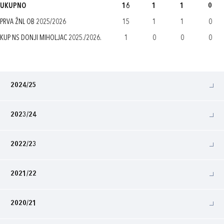
UKUPNO
16
1
1
0
PRVA ŽNL OB 2025/2026
15
1
1
0
KUP NS DONJI MIHOLJAC 2025./2026.
1
0
0
0
2024/25
2023/24
2022/23
2021/22
2020/21