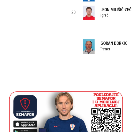
LEON MILIŠIĆ-ZEČ
20
Igrač
GORAN DORKIĆ
Trener