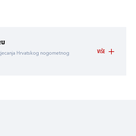
ru
VIŠE
atjecanja Hrvatskog nogometnog