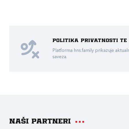
Politika privatnosti t
Platforma hns.family prikazuje akt
saveza.
Naši partneri