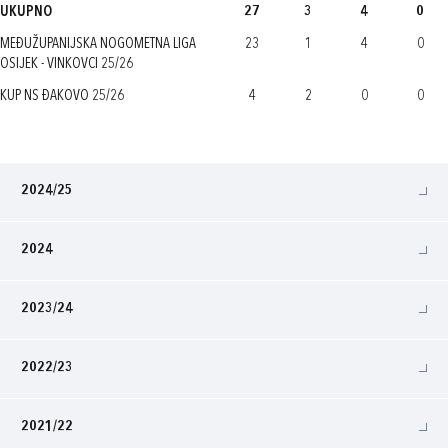
UKUPNO
27
3
4
0
MEĐUŽUPANIJSKA NOGOMETNA LIGA
23
1
4
0
OSIJEK - VINKOVCI 25/26
KUP NS ĐAKOVO 25/26
4
2
0
0
2024/25
2024
2023/24
2022/23
2021/22