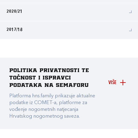
2020/21
2017/18
Politika privatnosti te
točnost i ispravci
VIŠE
podataka na Semaforu
Platforma hns.family prikazuje aktualne
podatke iz COMET-a, platforme za
vođenje nogometnih natjecanja
Hrvatskog nogometnog saveza.