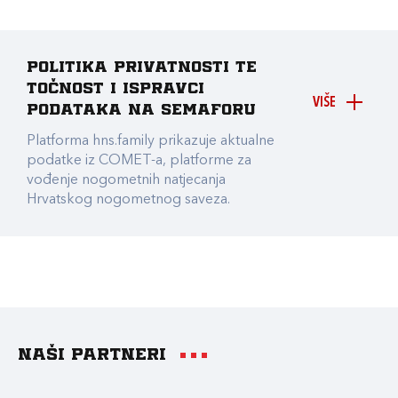
Politika privatnosti te
točnost i ispravci
VIŠE
podataka na Semaforu
Platforma hns.family prikazuje aktualne
podatke iz COMET-a, platforme za
vođenje nogometnih natjecanja
Hrvatskog nogometnog saveza.
Naši partneri