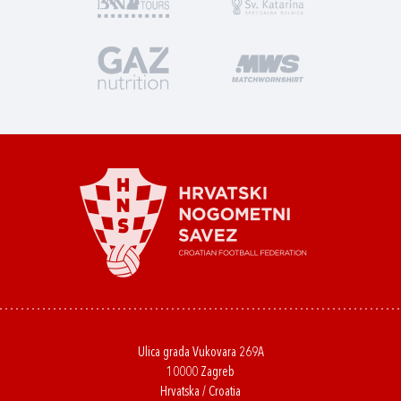
Ulica grada Vukovara 269A
10000 Zagreb
Hrvatska / Croatia