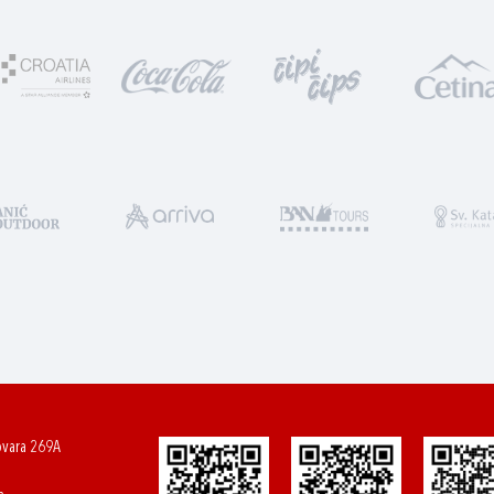
ovara 269A