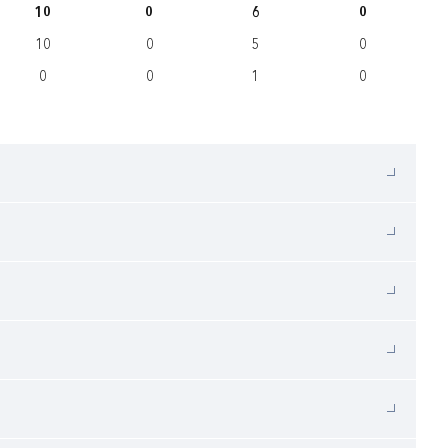
10
0
6
0
10
0
5
0
0
0
1
0