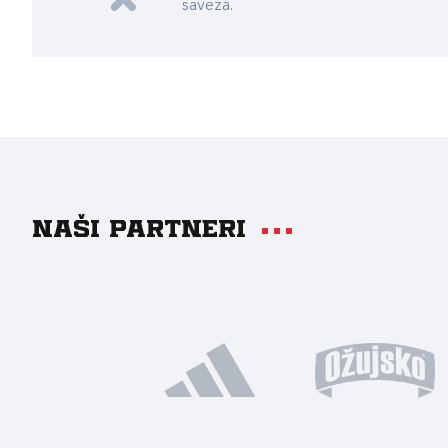
saveza.
Naši partneri