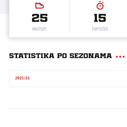
25
15
NASTUPI
ZAPOČEO
Statistika po sezonama
2025/26