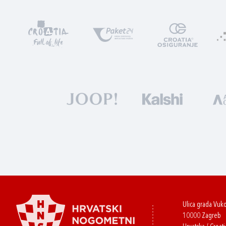
Ulica grada Vuk
10000 Zagreb