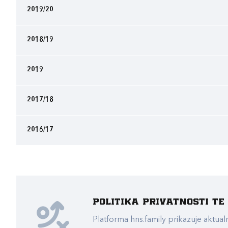
2019/20
2018/19
2019
2017/18
2016/17
Politika privatnosti t
Platforma hns.family prikazuje akt