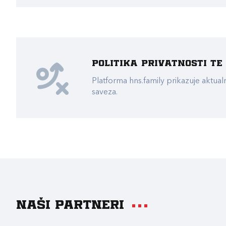
Politika privatnosti t
Platforma hns.family prikazuje akt
saveza.
Naši partneri