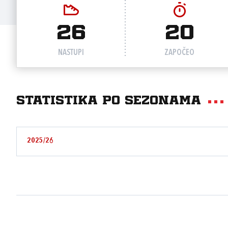
26
20
NASTUPI
ZAPOČEO
Statistika po sezonama
2025/26