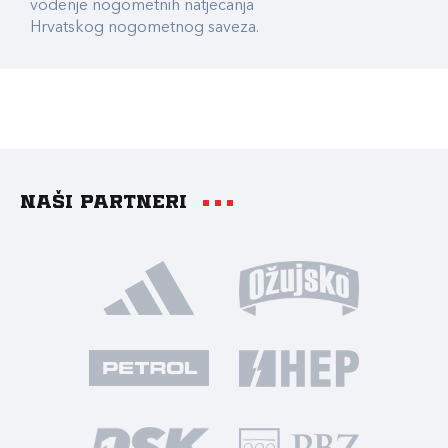
vođenje nogometnih natjecanja
Hrvatskog nogometnog saveza.
Naši partneri