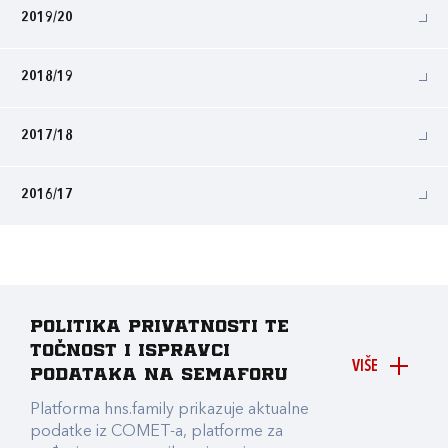
2019/20
2018/19
2017/18
2016/17
Politika privatnosti te
točnost i ispravci
VIŠE
podataka na Semaforu
Platforma hns.family prikazuje aktualne
podatke iz COMET-a, platforme za