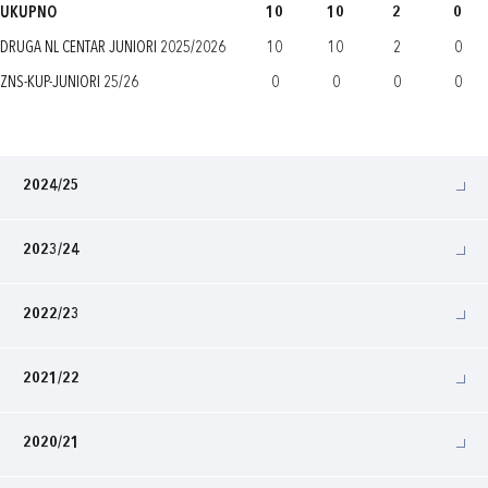
UKUPNO
10
10
2
0
DRUGA NL CENTAR JUNIORI 2025/2026
10
10
2
0
ZNS-KUP-JUNIORI 25/26
0
0
0
0
2024/25
2023/24
2022/23
2021/22
2020/21