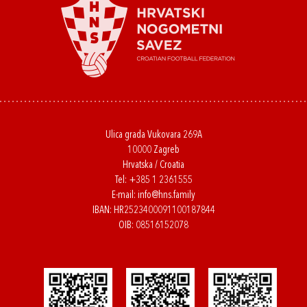
Ulica grada Vukovara 269A
10000 Zagreb
Hrvatska / Croatia
Tel:
+385 1 2361555
E-mail:
info@hns.family
IBAN: HR2523400091100187844
OIB: 08516152078