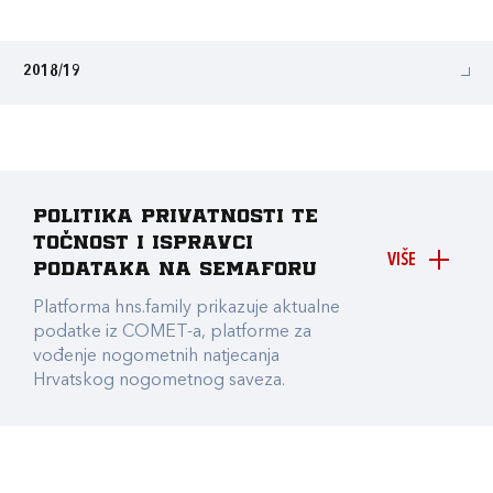
2018/19
Politika privatnosti te
točnost i ispravci
VIŠE
podataka na Semaforu
Platforma hns.family prikazuje aktualne
podatke iz COMET-a, platforme za
vođenje nogometnih natjecanja
Hrvatskog nogometnog saveza.