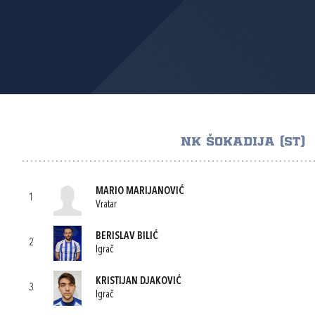
NK ŠOKADIJA (ST)
MARIO MARIJANOVIĆ
1
Vratar
BERISLAV BILIĆ
2
Igrač
KRISTIJAN DJAKOVIĆ
3
Igrač