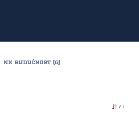
NK BUDUĆNOST (G)
60'