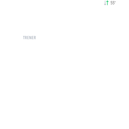
55'
TRENER