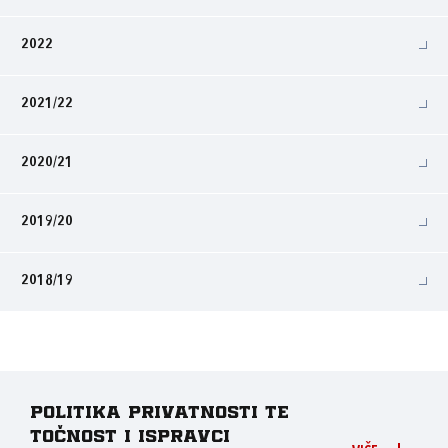
2022
2021/22
2020/21
2019/20
2018/19
Politika privatnosti te
točnost i ispravci