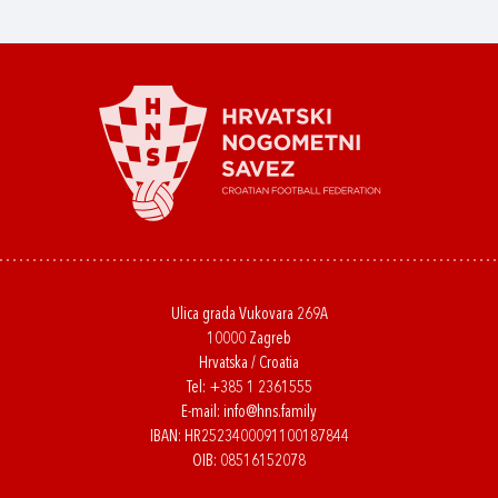
Ulica grada Vukovara 269A
10000 Zagreb
Hrvatska / Croatia
Tel:
+385 1 2361555
E-mail:
info@hns.family
IBAN: HR2523400091100187844
OIB: 08516152078