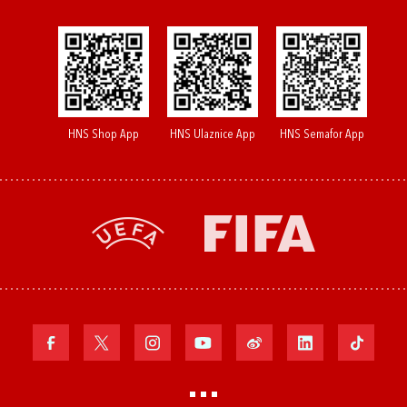
HNS Shop App
HNS Ulaznice App
HNS Semafor App