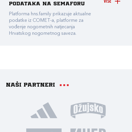
VIŠE
podataka na Semaforu
Platforma hns.family prikazuje aktualne
podatke iz COMET-a, platforme za
vođenje nogometnih natjecanja
Hrvatskog nogometnog saveza.
Naši partneri