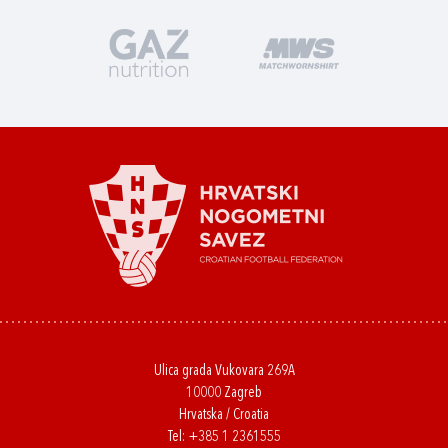
Ulica grada Vukovara 269A
10000 Zagreb
Hrvatska / Croatia
Tel:
+385 1 2361555