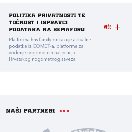
Politika privatnosti te
točnost i ispravci
VIŠE
podataka na Semaforu
Platforma hns.family prikazuje aktualne
podatke iz COMET-a, platforme za
vođenje nogometnih natjecanja
Hrvatskog nogometnog saveza.
Naši partneri