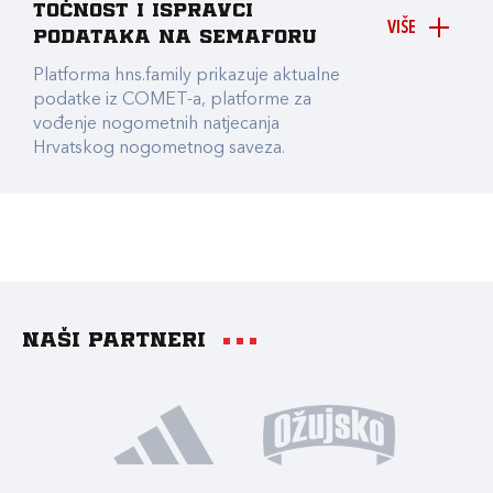
točnost i ispravci
VIŠE
podataka na Semaforu
Platforma hns.family prikazuje aktualne
podatke iz COMET-a, platforme za
vođenje nogometnih natjecanja
Hrvatskog nogometnog saveza.
Naši partneri