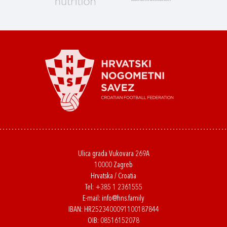
Ulica grada Vukovara 269A
10000 Zagreb
Hrvatska / Croatia
Tel:
+385 1 2361555
E-mail:
info@hns.family
IBAN: HR2523400091100187844
OIB: 08516152078