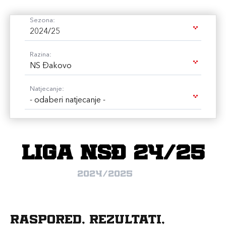
Sezona:
2024/25
Razina:
NS Đakovo
Natjecanje:
- odaberi natjecanje -
Liga NSĐ 24/25
2024/2025
Raspored, rezultati,