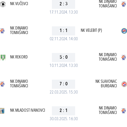
NK DINAMO
NK VUČEVCI
2
:
3
TOMAŠANCI
17.11.2024. 13:30
NK DINAMO
1
:
1
NK VELEBIT (P)
TOMAŠANCI
02.11.2024. 14:00
NK DINAMO
NK REKORD
5
:
0
TOMAŠANCI
10.11.2024. 13:30
NK DINAMO
NK SLAVONAC
7
:
0
TOMAŠANCI
ĐURĐANCI
22.03.2025. 15:30
NK DINAMO
NK MLADOST IVANOVCI
2
:
1
TOMAŠANCI
30.03.2025. 16:30