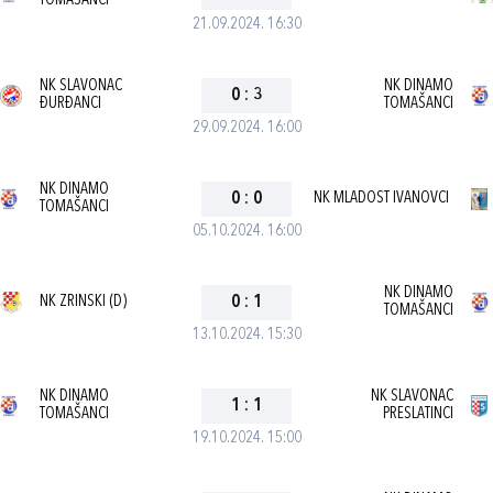
TOMAŠANCI
21.09.2024. 16:30
NK SLAVONAC
NK DINAMO
0
:
3
ĐURĐANCI
TOMAŠANCI
29.09.2024. 16:00
NK DINAMO
0
:
0
NK MLADOST IVANOVCI
TOMAŠANCI
05.10.2024. 16:00
NK DINAMO
NK ZRINSKI (D)
0
:
1
TOMAŠANCI
13.10.2024. 15:30
NK DINAMO
NK SLAVONAC
1
:
1
TOMAŠANCI
PRESLATINCI
19.10.2024. 15:00